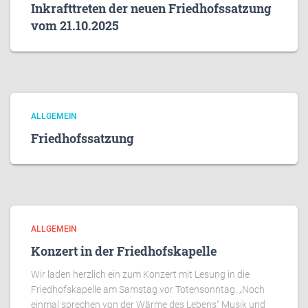
Inkrafttreten der neuen Friedhofssatzung
vom 21.10.2025
ALLGEMEIN
Friedhofssatzung
ALLGEMEIN
Konzert in der Friedhofskapelle
Wir laden herzlich ein zum Konzert mit Lesung in die
Friedhofskapelle am Samstag vor Totensonntag. „Noch
einmal sprechen von der Wärme des Lebens“ Musik und