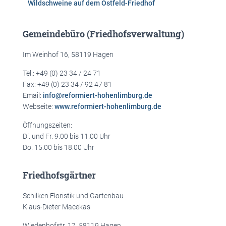
Wildschweine auf dem Ostfeld-Friedhof
Gemeindebüro (Friedhofsverwaltung)
Im Weinhof 16, 58119 Hagen
Tel.: +49 (0) 23 34 / 24 71
Fax: +49 (0) 23 34 / 92 47 81
Email:
info@reformiert-hohenlimburg.de
Webseite:
www.reformiert-hohenlimburg.de
Öffnungszeiten:
Di. und Fr. 9.00 bis 11.00 Uhr
Do. 15.00 bis 18.00 Uhr
Friedhofsgärtner
Schilken Floristik und Gartenbau
Klaus-Dieter Macekas
Wiedenhofstr. 17, 58119 Hagen